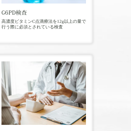
G6PD検査
高濃度ビタミンC点滴療法を12g以上の量で
行う際に必須とされている検査