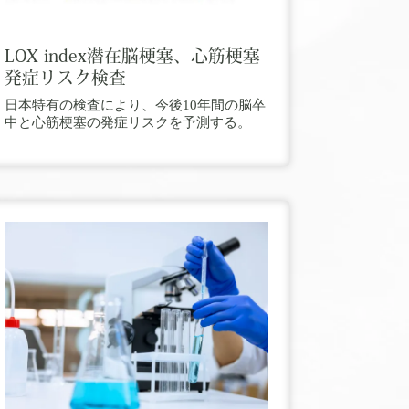
LOX-index潜在脳梗塞、心筋梗塞
発症リスク検査
日本特有の検査により、今後10年間の脳卒
中と心筋梗塞の発症リスクを予測する。